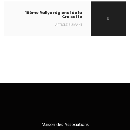
19ème Rallye régional de la
Croisette
ARTICLE SUIVANT
Maison des Associations