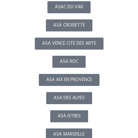
ASAC DU VAR
ASA CROISETTE
ASA VENCE CITE DES ARTS
ASA ROC
ASA AIX EN PROVENCE
ASA DES ALPES
ASA ISTRES
ASA MARSEILLE