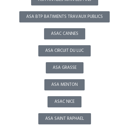
ASA BTP BATIMENTS TRAVAUX PUBLICS
ASAC CANNES
ASA CIRCUIT DU LUC
ASA GRASSE
ASA MENTON
ASAC NICE
ASA SAINT RAPHAEL