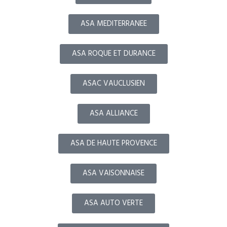
ASA MEDITERRANEE
ASA ROQUE ET DURANCE
ASAC VAUCLUSIEN
ASA ALLIANCE
ASA DE HAUTE PROVENCE
ASA VAISONNAISE
ASA AUTO VERTE