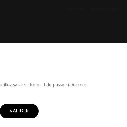
LICENCE
FORMULAIRES
uillez saisir votre mot de passe ci-dessous :