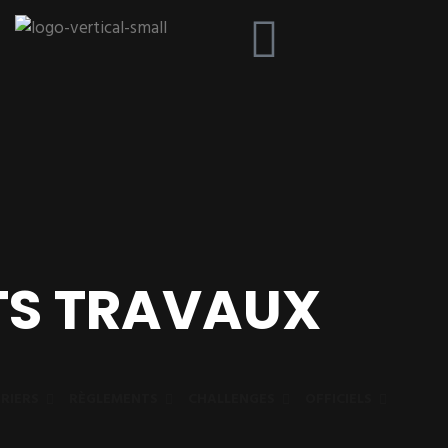
NTS TRAVAUX
RIERS
RÈGLEMENTS
CHALLENGES
OFFICIELS