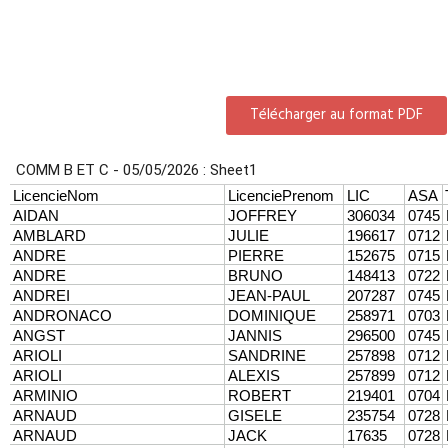
Télécharger au format PDF