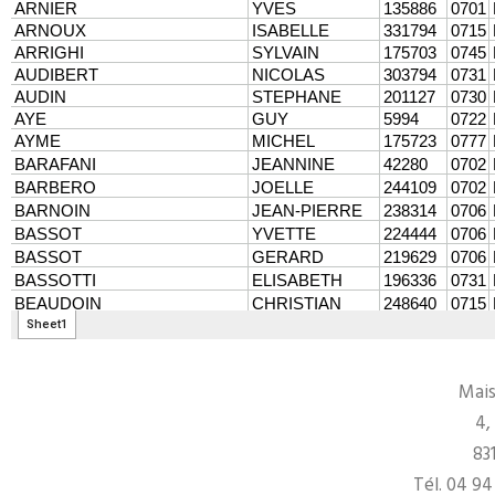
Mais
4,
83
Tél. 04 94