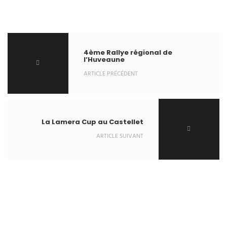
4ème Rallye régional de
l’Huveaune
ARTICLE PRÉCÉDENT
La Lamera Cup au Castellet
ARTICLE SUIVANT