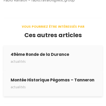
Fabio Ravaioli – fabio.ravaioli@wsc.group
VOUS POURRIEZ ÊTRE INTÉRESSÉS PAR
Ces autres articles
49ème Ronde de la Durance
actualités
Montée Historique Pégomas – Tanneron
actualités