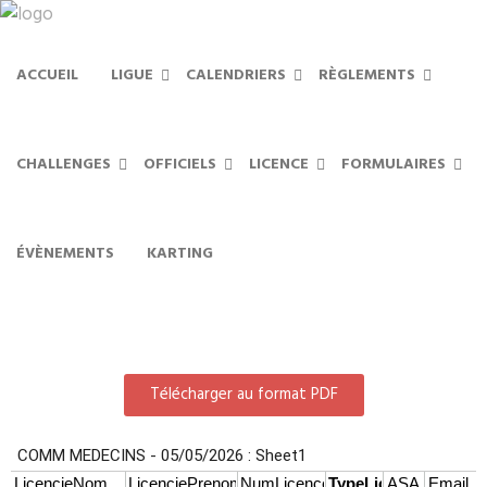
ACCUEIL
LIGUE
CALENDRIERS
RÈGLEMENTS
CHALLENGES
OFFICIELS
LICENCE
FORMULAIRES
Médecins
ÉVÈNEMENTS
KARTING
Télécharger au format PDF